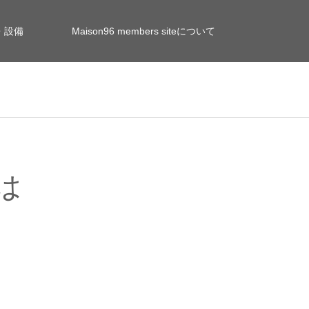
・設備
Maison96 members siteについて
は