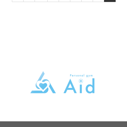
トレーニングジムAid
東京都大田区大森本町2-5-13トライシブ大森本町B1
080-