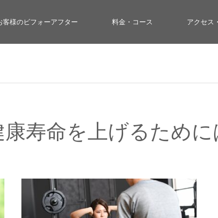
お客様のビフォーアフター
料金・コース
アクセス
健康寿命を上げるために