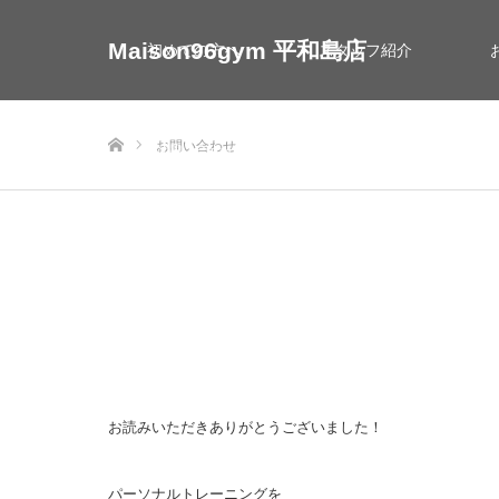
Maison96gym 平和島店
初めての方へ
スタッフ紹介
ホーム
お問い合わせ
お問い合わせ
お読みいただきありがとうございました！
パーソナルトレーニングを