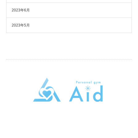
2023年6月
2023年5月
パーソナルトレーニングジムAid
東京都大田区大森本町2-5-13トライシブ大森本町B1
080-2058-9389