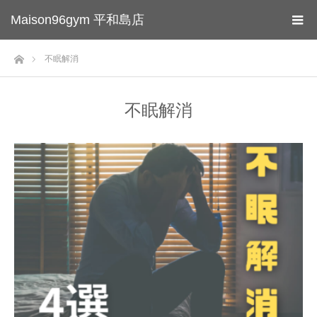
Maison96gym 平和島店
ホーム
不眠解消
不眠解消