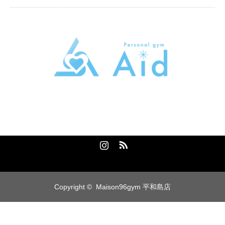
パーソナルトレーニングジムAid
東京都大田区大森本町2-5-13トライシブ大森本町B1
080-2058-9389
Instagram
RSS
Copyright ©
Maison96gym 平和島店