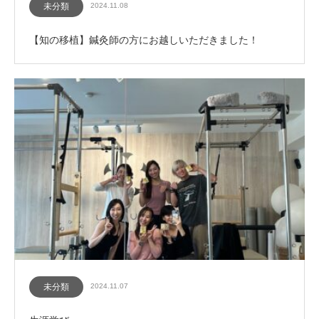
未分類
2024.11.08
【知の移植】鍼灸師の方にお越しいただきました！
未分類
2024.11.07