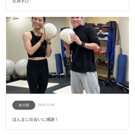
生涯学び
未分類
2024.11.06
ほんまに出会いに感謝！