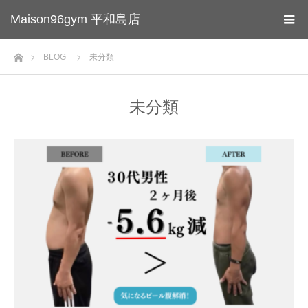
Maison96gym 平和島店
ホーム
BLOG
未分類
未分類