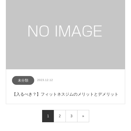
未分類
2023.12.12
【入るべき？】フィットネスジムのメリットとデメリット
1
2
3
»