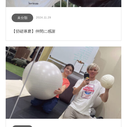
未分類
2024.11.29
【切磋琢磨】仲間に感謝