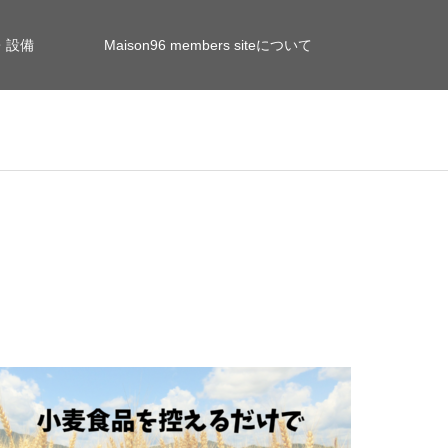
・設備
Maison96 members siteについて