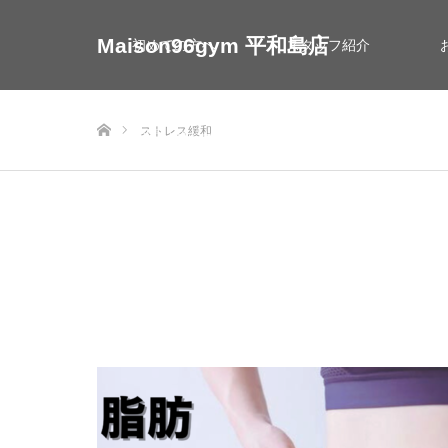
Maison96gym 平和島店
初めての方へ
スタッフ紹介
ホーム
ストレス緩和
お問い合わせ