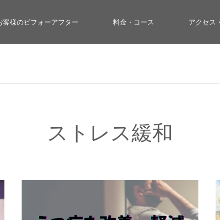
お客様のビフォーアフター
料金・コース
アクセス
ストレス緩和