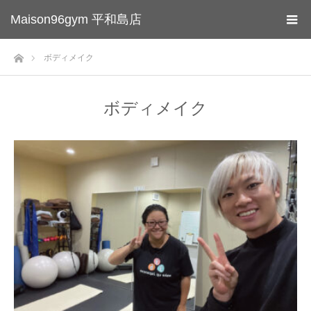
Maison96gym 平和島店
ホーム
ボディメイク
ボディメイク