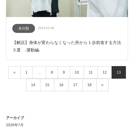
未分類
2024.01.09
【解説】身体が変わらなくなった所から１歩前進する方法
３選 -運動編-
«
1
…
8
9
10
11
12
13
14
15
16
17
18
»
アーカイブ
2026年7月