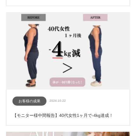
お客様の成果
2024.10.22
【モニター様中間報告】40代女性1ヶ月で-4kg達成！