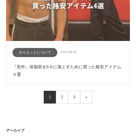
ダイエットについて
2023.09.04
『意外』体脂肪を5％に落とすために買った格安アイテム
４選
1
2
3
»
アーカイブ