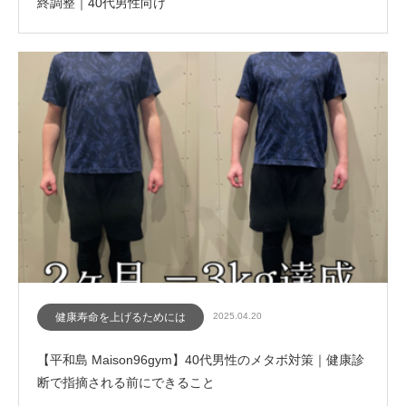
終調整｜40代男性向け
健康寿命を上げるためには
2025.04.20
【平和島 Maison96gym】40代男性のメタボ対策｜健康診
断で指摘される前にできること