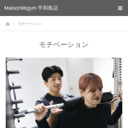
Maison96gym 平和島店
ホーム
モチベーション
モチベーション