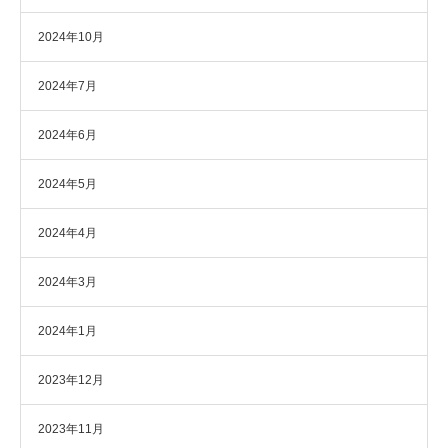
2024年10月
2024年7月
2024年6月
2024年5月
2024年4月
2024年3月
2024年1月
2023年12月
2023年11月