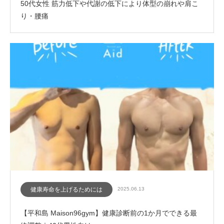
50代女性 筋力低下や代謝の低下により体型の崩れや肩こ
り・腰痛
健康寿命を上げるためには
2025.06.13
【平和島 Maison96gym】健康診断前の1か月でできる最