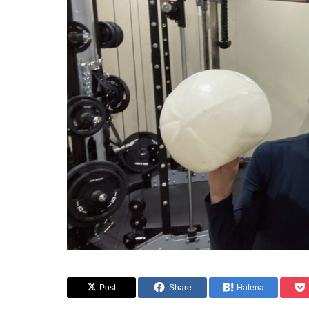
Post
Share
Hatena