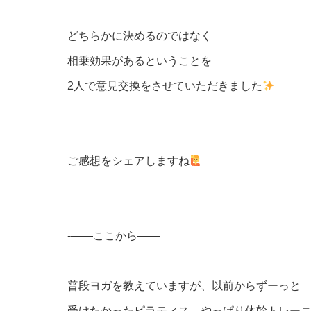
どちらかに決めるのではなく
相乗効果があるということを
2人で意見交換をさせていただきました
ご感想をシェアしますね
-——ここから——
普段ヨガを教えていますが、以前からずーっと
受けたかったピラティス。やっぱり体幹トレー