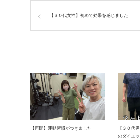
【３０代女性】初めて効果を感じました
関連記事
【再開】運動習慣がつきました
【３０代男
のダイエッ