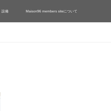
・設備
Maison96 members siteについて