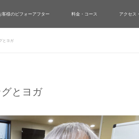
お客様のビフォーアフター
料金・コース
アクセス
グとヨガ
ングとヨガ