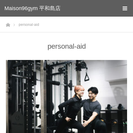
Maison96gym 平和島店
ホーム
personal-aid
personal-aid