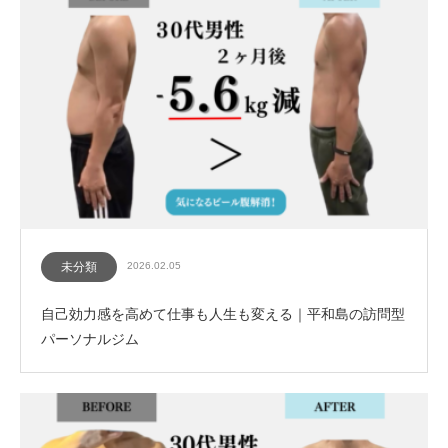
未分類
2026.02.05
自己効力感を高めて仕事も人生も変える｜平和島の訪問型
パーソナルジム