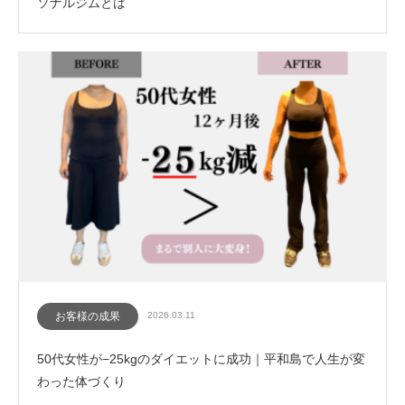
ソナルジムとは
お客様の成果
2026.03.11
50代女性が−25kgのダイエットに成功｜平和島で人生が変
わった体づくり