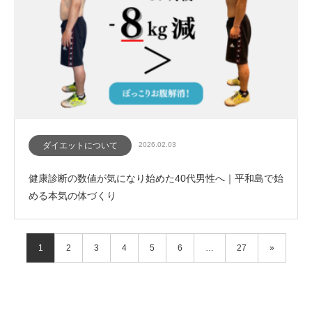
ダイエットについて
2026.02.03
健康診断の数値が気になり始めた40代男性へ｜平和島で始
める本気の体づくり
1
2
3
4
5
6
…
27
»