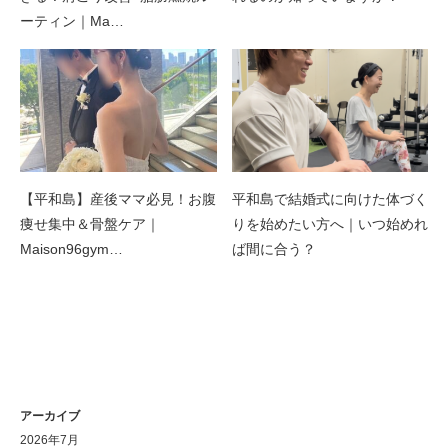
ーティン｜Ma…
【平和島】産後ママ必見！お腹
平和島で結婚式に向けた体づく
痩せ集中＆骨盤ケア｜
りを始めたい方へ｜いつ始めれ
Maison96gym…
ば間に合う？
アーカイブ
2026年7月