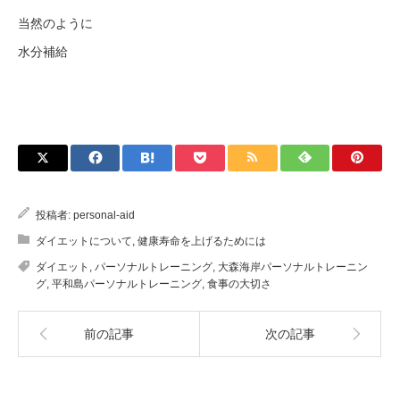
当然のように
水分補給
投稿者:
personal-aid
ダイエットについて
,
健康寿命を上げるためには
ダイエット
,
パーソナルトレーニング
,
大森海岸パーソナルトレーニン
グ
,
平和島パーソナルトレーニング
,
食事の大切さ
前の記事
次の記事