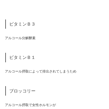
ビタミンＢ３
アルコール分解酵素
ビタミンＢ１
アルコール摂取によって排出されてしまうため
ブロッコリー
アルコール摂取で女性ホルモンが