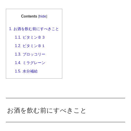
Contents
[
hide
]
1.
お酒を飲む前にすべきこと
1.1.
ビタミンＢ３
1.2.
ビタミンＢ１
1.3.
ブロッコリー
1.4.
ミラグレーン
1.5.
水分補給
お酒を飲む前にすべきこと