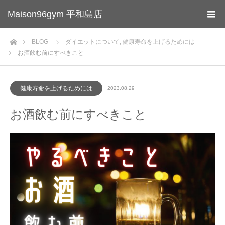
Maison96gym 平和島店
ホーム
BLOG
ダイエットについて
,
健康寿命を上げるためには
お酒飲む前にすべきこと
健康寿命を上げるためには
2023.08.29
お酒飲む前にすべきこと