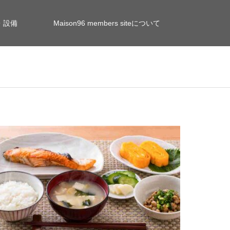
・設備
Maison96 members siteについて