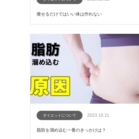
痩せるだけではいい体は作れない
2023.10.11
ダイエットについて
脂肪を溜め込む一番のきっかけは？