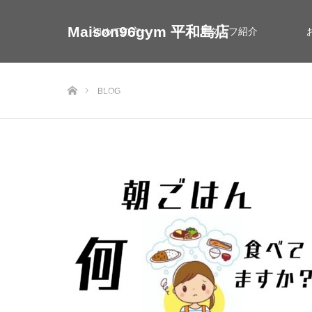
Maison96gym 平和島店
初めての方へ
スタッフ紹介
ホーム
BLOG
お問い合わせ