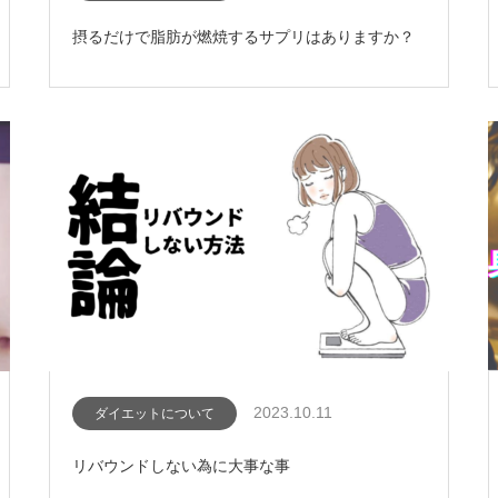
摂るだけで脂肪が燃焼するサプリはありますか？
2023.10.11
ダイエットについて
リバウンドしない為に大事な事