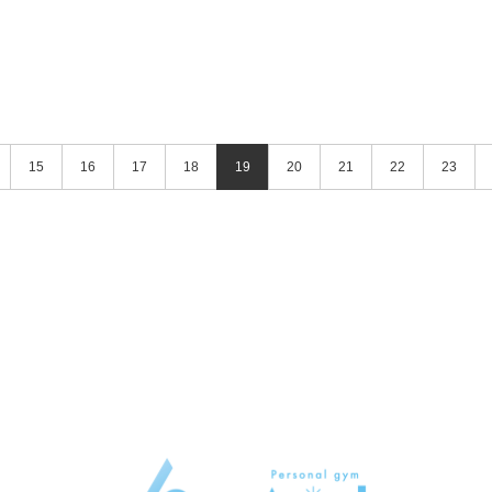
15
16
17
18
19
20
21
22
23