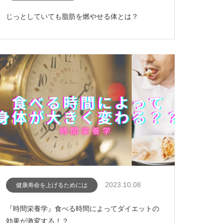
じっとしていても脂肪を燃やせる体とは？
2023.10.08
健康寿命を上げるためには
『時間栄養学』食べる時間によってダイエットの
効果が激変する！？