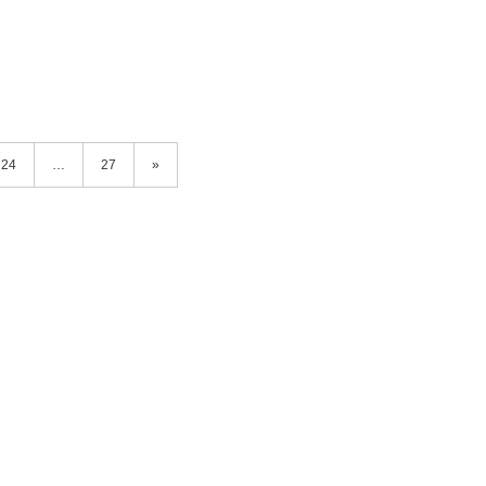
24
…
27
»