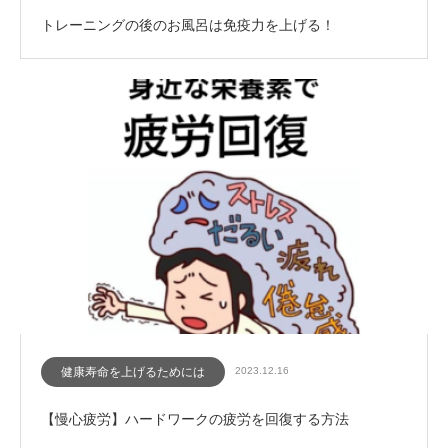
トレーニングの後のお風呂は免疫力を上げる！
健康寿命を上げるためには
2023.12.16
【慢心疲労】ハードワークの疲労を回復する方法