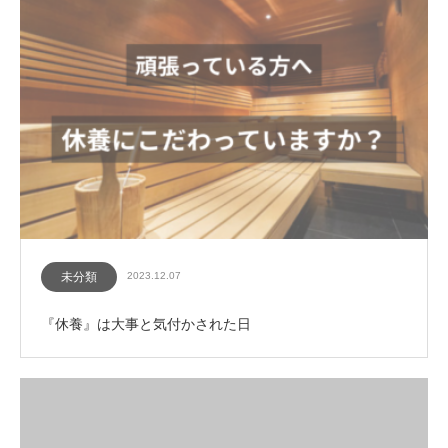
未分類
2023.12.07
『休養』は大事と気付かされた日