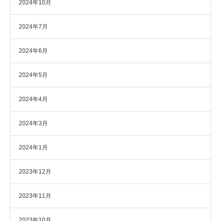
2024年10月
2024年7月
2024年6月
2024年5月
2024年4月
2024年3月
2024年1月
2023年12月
2023年11月
2023年10月