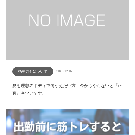
指導方針について
2023.12.07
夏を理想のボディで向かえたい方、今からやらないと『正
直』キツいです。