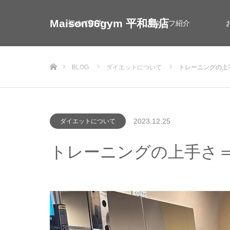
Maison96gym 平和島店
初めての方へ
スタッフ紹介
ホーム
BLOG
ダイエットについて
トレーニングの上
お問い合わせ
2023.12.25
ダイエットについて
トレーニングの上手さ