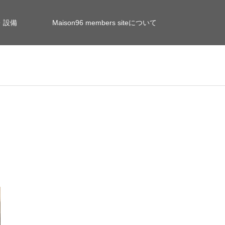
・設備
Maison96 members siteについて