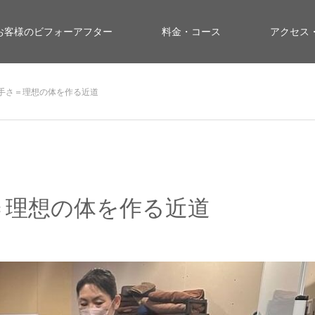
お客様のビフォーアフター
料金・コース
アクセス
手さ＝理想の体を作る近道
＝理想の体を作る近道