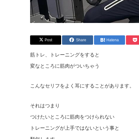
Post
Share
Hatena
筋トレ、トレーニングをすると
変なところに筋肉がついちゃう
こんなセリフをよく耳にすることがあります。
それはつまり
つけたいところに筋肉をつけられない
トレーニングが上手ではないという事と