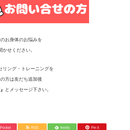
たのお身体のお悩みを
聞かせください。
セリング・トレーニングを
望の方は友だち追加後
望』
とメッセージ下さい。
Pocket
RSS
feedly
Pin it