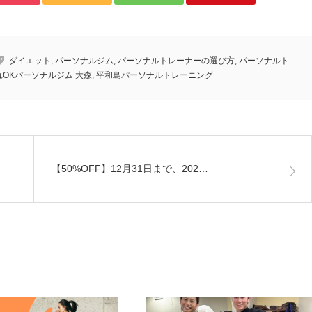
ダイエット
,
パーソナルジム
,
パーソナルトレーナーの選び方
,
パーソナルト
れOKパーソナルジム 大森
,
平和島パーソナルトレーニング
【50%OFF】12月31日まで、202…