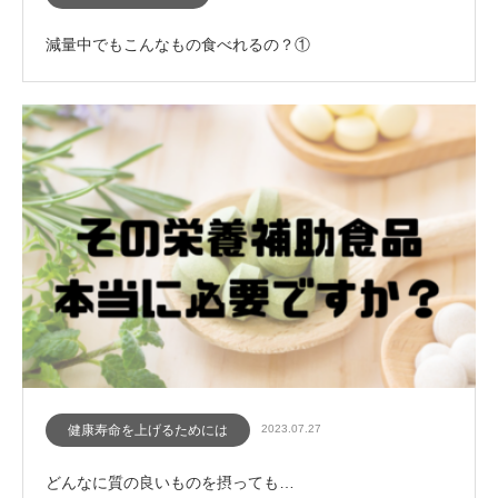
減量中でもこんなもの食べれるの？①
健康寿命を上げるためには
2023.07.27
どんなに質の良いものを摂っても…