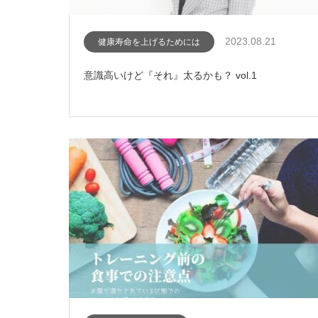
2023.08.21
健康寿命を上げるためには
意識高いけど『それ』太るかも？ vol.1