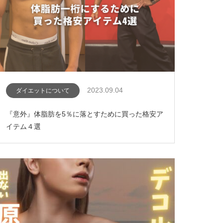
2023.09.04
ダイエットについて
『意外』体脂肪を5％に落とすために買った格安ア
イテム４選