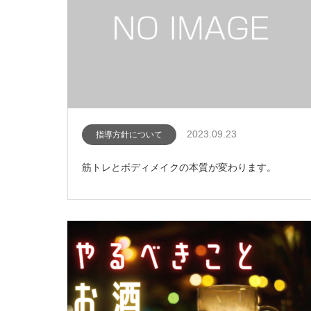
2023.09.23
指導方針について
筋トレとボディメイクの本質が変わります。