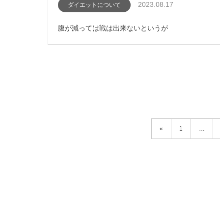
2023.08.17
ダイエットについて
腹が減っては戦は出来ないというが
«
1
…