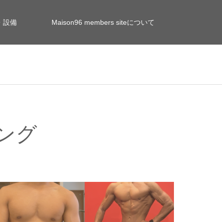
・設備
Maison96 members siteについて
ング