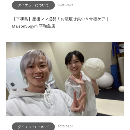
ダイエットについて
2025.09.06
【平和島】産後ママ必見！お腹痩せ集中＆骨盤ケア｜
Maison96gym 平和島店
ダイエットについて
2025.09.04