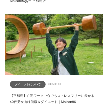
Maison96gym 平和島店
ダイエットについて
2025.08.30
【平和島】在宅ワーク中心でもストレスフリーに痩せる！
40代男女向け健康＆ダイエット｜Maison96…