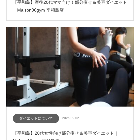
【平和島】産後20代ママ向け！部分痩せ＆美容ダイエット
｜Maison96gym 平和島店
ダイエットについて
2025.09.02
【平和島】20代女性向け部分痩せ＆美容ダイエット｜