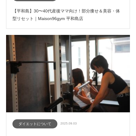
【平和島】30〜40代産後ママ向け！部分痩せ＆美容・体
型リセット｜Maison96gym 平和島店
ダイエットについて
2025.09.03