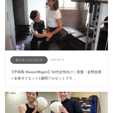
ダイエットについて
2025.08.24
【平和島 Maison96gym】50代女性向け｜骨盤・姿勢改善
＋全身ダイエット1週間フルセットプラ…