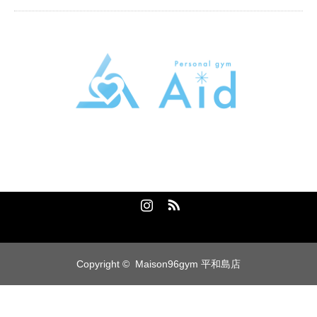
パーソナルトレーニングジムAid
東京都大田区大森本町2-5-13トライシブ大森本町B1
080-2058-9389
Instagram
RSS
Copyright ©
Maison96gym 平和島店