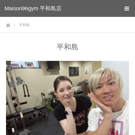
Maison96gym 平和島店
ホーム
平和島
平和島