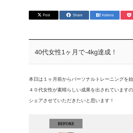
Post
Share
Hatena
40代女性1ヶ月で-4kg達成！
本日は１ヶ月前からパーソナルトレーニングを
４０代女性が素晴らしい成果を出されています
シェアさせていただきたいと思います！