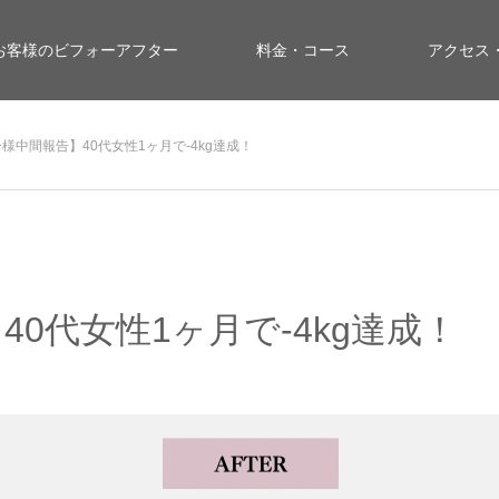
お客様のビフォーアフター
料金・コース
アクセス
様中間報告】40代女性1ヶ月で-4kg達成！
0代女性1ヶ月で-4kg達成！