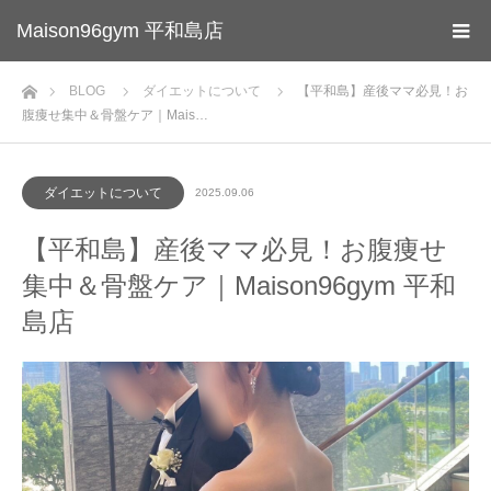
Maison96gym 平和島店
ホーム
BLOG
ダイエットについて
【平和島】産後ママ必見！お
腹痩せ集中＆骨盤ケア｜Mais…
ダイエットについて
2025.09.06
【平和島】産後ママ必見！お腹痩せ
集中＆骨盤ケア｜Maison96gym 平和
島店