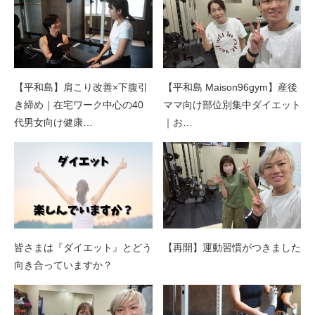
【平和島】肩こり改善×下腹引
【平和島 Maison96gym】産後
き締め｜在宅ワーク中心の40
ママ向け部位別集中ダイエット
代男女向け健康…
｜お…
皆さまは『ダイエット』とどう
【再開】運動習慣がつきました
向き合っていますか？