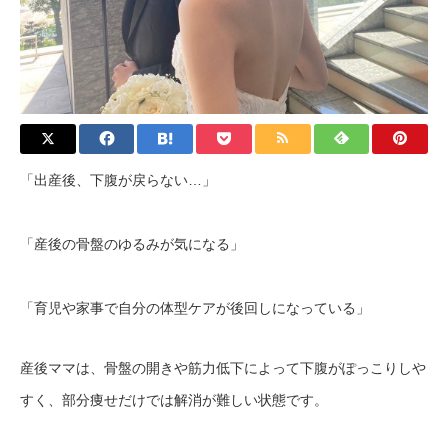
「出産後、下腹が戻らない…」
「産後の骨盤のゆるみが気になる」
「育児や家事で自分の体型ケアが後回しになっている」
産後ママは、骨盤の開きや筋力低下によって下腹がぽっこりしや
すく、部分痩せだけでは解消が難しい状態です。