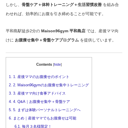
しかし、
骨盤ケア＋体幹トレーニング＋生活習慣改善
を組み合
わせれば、効率的にお腹を引き締めることが可能です。
平和島駅徒歩2分の
Maison96gym 平和島店
では、産後ママ向
けに
お腹痩せ集中＋骨盤ケアプログラム
を提供しています。
Contents
[
hide
]
1.
1. 産後ママのお腹痩せのポイント
2.
2. Maison96gymのお腹痩せ集中トレーニング
3.
3. 産後ママ向け食事アドバイス
4.
4. Q&A｜お腹痩せ集中＋骨盤ケア
5.
5. まずは体験パーソナルトレーニングへ
6.
まとめ｜産後ママでもお腹痩せは可能
6.1.
毎月３名様限定！