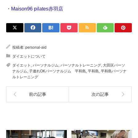
・Maison96 pilates赤羽店
投稿者:
personal-aid
ダイエットについて
ダイエット
,
パーソナルジム
,
パーソナルトレーニング
,
大田区パーソ
ナルジム
,
子連れOKパーソナルジム 平和島
,
平和島
,
平和島パーソナ
ルトレーニング
前の記事
次の記事
関連記事