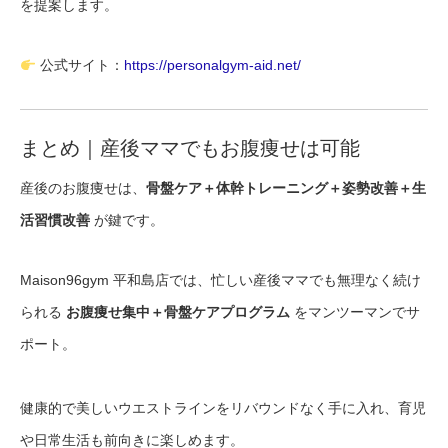
を提案します。
公式サイト：
https://personalgym-aid.net/
まとめ｜産後ママでもお腹痩せは可能
産後のお腹痩せは、
骨盤ケア＋体幹トレーニング＋姿勢改善＋生
活習慣改善
が鍵です。
Maison96gym 平和島店では、忙しい産後ママでも無理なく続け
られる
お腹痩せ集中＋骨盤ケアプログラム
をマンツーマンでサ
ポート。
健康的で美しいウエストラインをリバウンドなく手に入れ、育児
や日常生活も前向きに楽しめます。