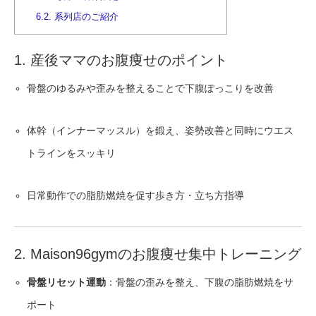
6.2.
系列店のご紹介
1. 産後ママのお腹痩せのポイント
骨盤のゆるみや歪みを整えることで下腹ぽっこりを改善
体幹（インナーマッスル）を鍛え、姿勢改善と同時にウエス
トラインをスッキリ
日常動作での脂肪燃焼を促す歩き方・立ち方指導
2. Maison96gymのお腹痩せ集中トレーニング
骨盤リセット運動
：骨盤の歪みを整え、下腹の脂肪燃焼をサ
ポート