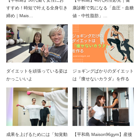
すすめ！時短で叶える全身引き
康診断で気になる「血圧・血糖
締め｜Mais…
値・中性脂肪」…
ダイエットを頑張っている姿は
ジョギングばかりのダイエット
かっこいいよ
は『痩せないカラダ』を作る
成果を上げるためには「知覚動
【平和島 Maison96gym】産後