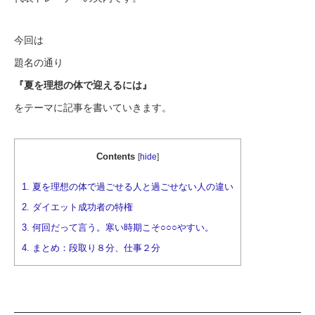
今回は
題名の通り
『夏を理想の体で迎えるには』
をテーマに記事を書いていきます。
Contents
[
hide
]
1.
夏を理想の体で過ごせる人と過ごせない人の違い
2.
ダイエット成功者の特権
3.
何回だって言う。寒い時期こそ○○○やすい。
4.
まとめ：段取り８分、仕事２分