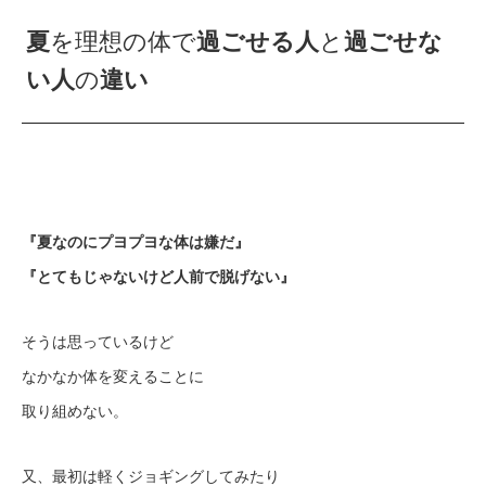
夏
を理想の体で
過ごせる人
と
過ごせな
い人
の
違い
『夏なのにプヨプヨな体は嫌だ』
『とてもじゃないけど人前で脱げない』
そうは思っているけど
なかなか体を変えることに
取り組めない。
又、最初は軽くジョギングしてみたり