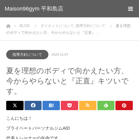
Maison96gym 平和島店
ホーム
BLOG
ダイエットについて
,
指導方針について
夏を理想
のボディで向かえたい方、今からやらないと『正直』…
指導方針について
2023.12.07
夏を理想のボディで向かえたい方、
今からやらないと『正直』キツいで
す。
こんにちは！
プライベートパーソナルジムAID
代表トレーナーの矢内です。