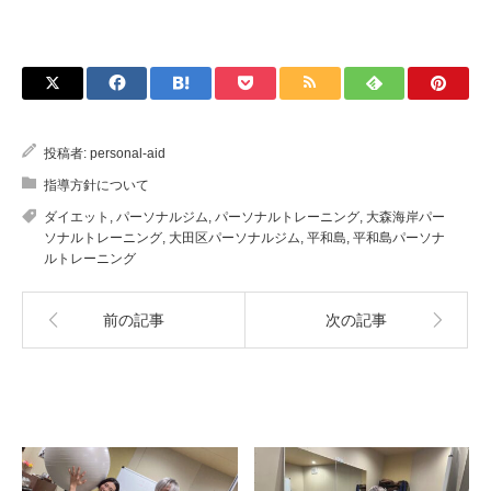
投稿者:
personal-aid
指導方針について
ダイエット
,
パーソナルジム
,
パーソナルトレーニング
,
大森海岸パー
ソナルトレーニング
,
大田区パーソナルジム
,
平和島
,
平和島パーソナ
ルトレーニング
前の記事
次の記事
関連記事