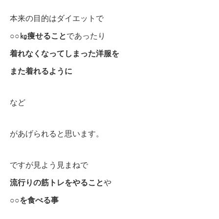
本来の目的はダイエットで
○○㎏痩せること
であったり
着れなくなってしまった洋服を
また着れるように
など
があげられると思います。
ですが見よう見まねで
流行りの筋トレをやること
や
○○を食べる事