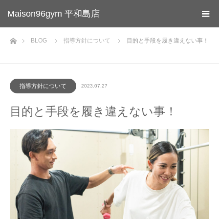
Maison96gym 平和島店
ホーム
BLOG
指導方針について
目的と手段を履き違えない事！
指導方針について
2023.07.27
目的と手段を履き違えない事！