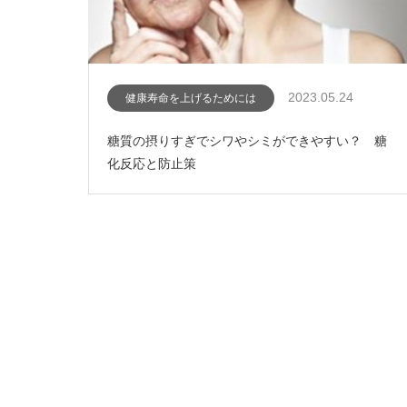
2023.05.24
健康寿命を上げるためには
糖質の摂りすぎでシワやシミができやすい？ 糖
化反応と防止策