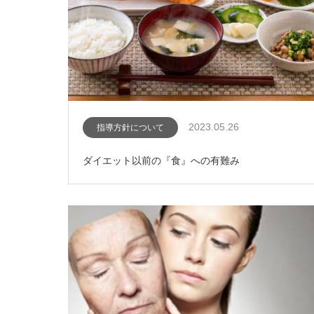
2023.05.26
指導方針について
ダイエット以前の『食』への有難み