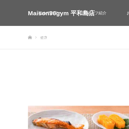
Maison96gym 平和島店
初めての方へ
スタッフ紹介
ホーム
健康
お問い合わせ