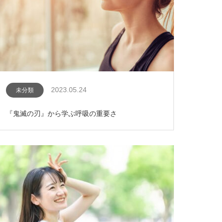
2023.05.24
未分類
『鬼滅の刃』から学ぶ呼吸の重要さ