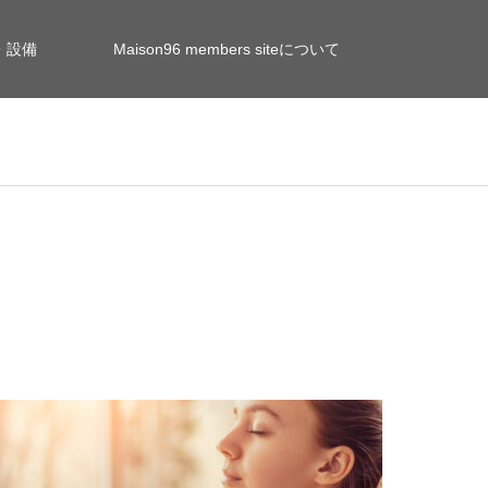
・設備
Maison96 members siteについて