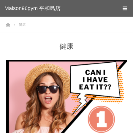
Maison96gym 平和島店
ホーム
健康
健康