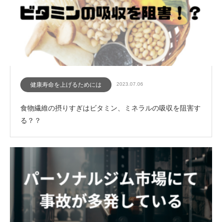
健康寿命を上げるためには
2023.07.06
食物繊維の摂りすぎはビタミン、ミネラルの吸収を阻害す
る？？