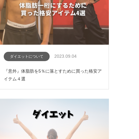
2023.09.04
ダイエットについて
『意外』体脂肪を5％に落とすために買った格安ア
イテム４選