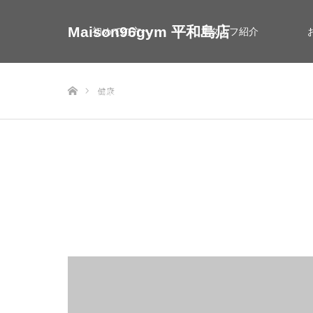
Maison96gym 平和島店
初めての方へ
スタッフ紹介
ホーム
健康
お問い合わせ