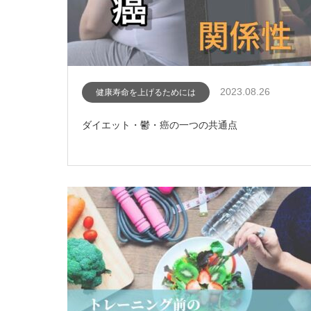
2023.08.26
健康寿命を上げるためには
ダイエット・鬱・癌の一つの共通点