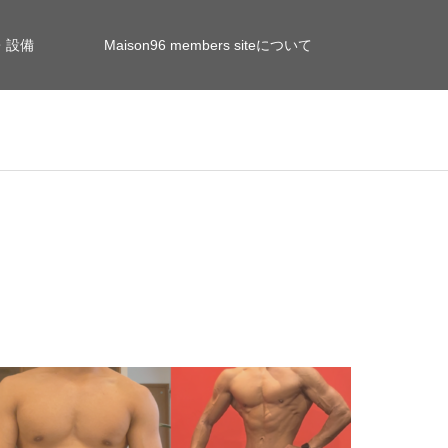
・設備
Maison96 members siteについて