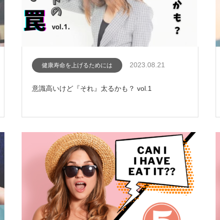
2023.08.21
健康寿命を上げるためには
意識高いけど『それ』太るかも？ vol.1