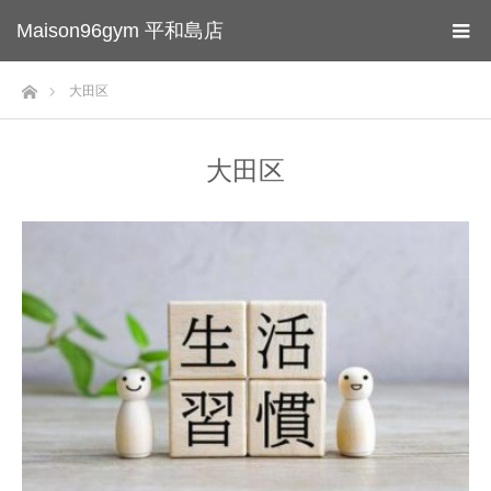
Maison96gym 平和島店
ホーム
大田区
大田区