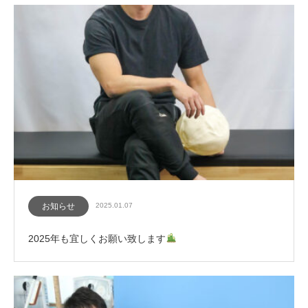
お知らせ
2025.01.07
2025年も宜しくお願い致します