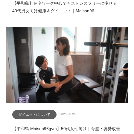
【平和島】在宅ワーク中心でもストレスフリーに痩せる！
40代男女向け健康＆ダイエット｜Maison96…
ダイエットについて
2025.08.24
【平和島 Maison96gym】50代女性向け｜骨盤・姿勢改善