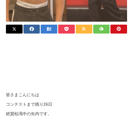
皆さまこんにちは
コンテストまで残り26日
絶賛枯渇中の矢内です。