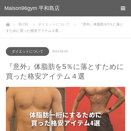
Maison96gym 平和島店
ホーム
BLOG
ダイエットについて
『意外』体脂肪を5％に落と
すために買った格安アイテム４選…
ダイエットについて
2023.09.04
『意外』体脂肪を5％に落とすために
買った格安アイテム４選