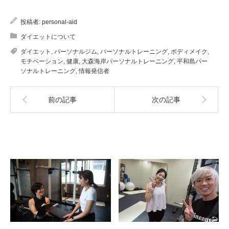
投稿者:
personal-aid
ダイエットについて
ダイエット
,
パーソナルジム
,
パーソナルトレーニング
,
ボディメイク
,
モチベーション
,
健康
,
大森海岸パーソナルトレーニング
,
平和島パー
ソナルトレーニング
,
情報発信者
前の記事
次の記事
関連記事