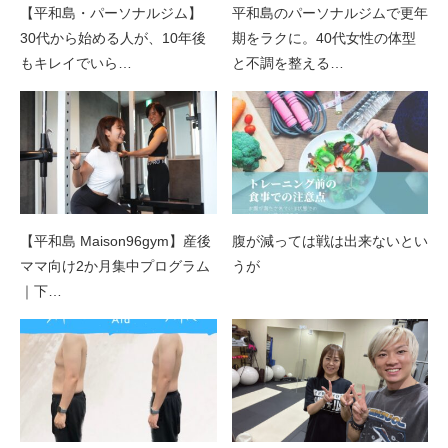
【平和島・パーソナルジム】
平和島のパーソナルジムで更年
30代から始める人が、10年後
期をラクに。40代女性の体型
もキレイでいら…
と不調を整える…
【平和島 Maison96gym】産後
腹が減っては戦は出来ないとい
ママ向け2か月集中プログラム
うが
｜下…