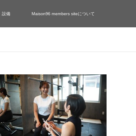
・設備
Maison96 members siteについて