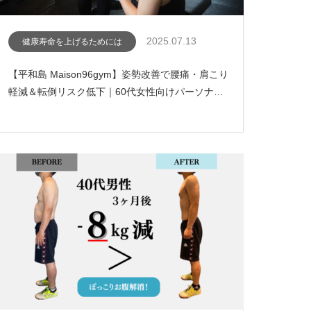
2025.07.13
健康寿命を上げるためには
【平和島 Maison96gym】姿勢改善で腰痛・肩こり
軽減＆転倒リスク低下｜60代女性向けパーソナ…