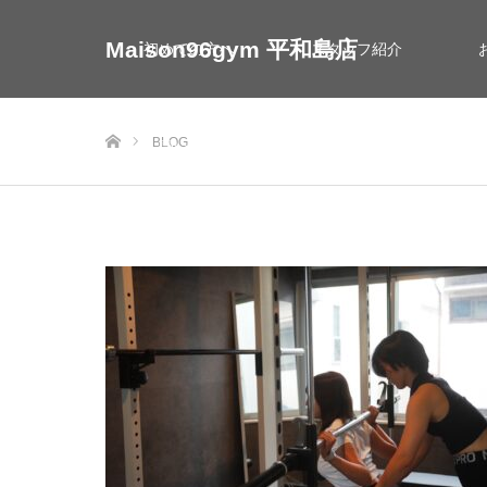
Maison96gym 平和島店
初めての方へ
スタッフ紹介
ホーム
BLOG
お問い合わせ