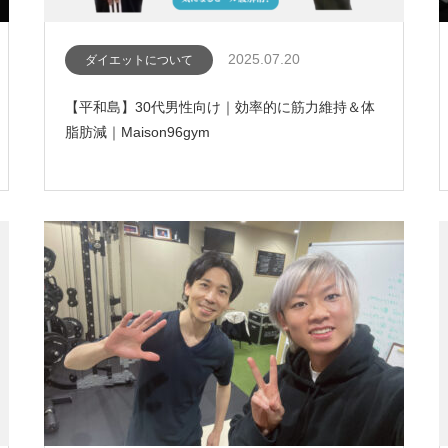
2025.07.20
ダイエットについて
【平和島】30代男性向け｜効率的に筋力維持＆体
脂肪減｜Maison96gym