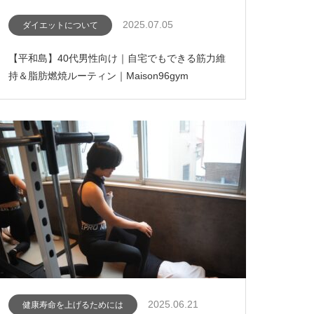
2025.07.05
ダイエットについて
【平和島】40代男性向け｜自宅でもできる筋力維
持＆脂肪燃焼ルーティン｜Maison96gym
2025.06.21
健康寿命を上げるためには