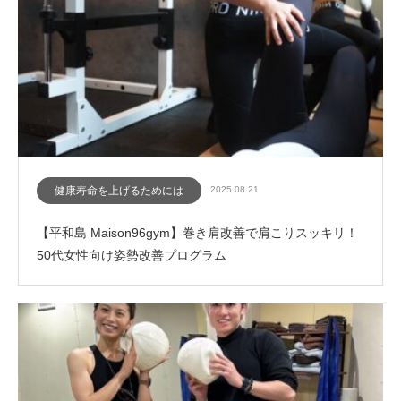
健康寿命を上げるためには
2025.08.21
【平和島 Maison96gym】巻き肩改善で肩こりスッキリ！
50代女性向け姿勢改善プログラム