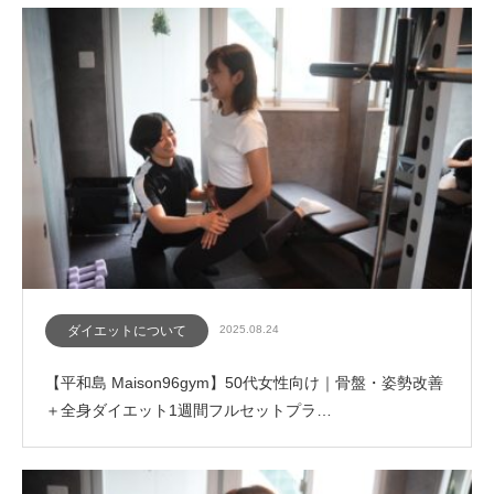
ダイエットについて
2025.08.24
【平和島 Maison96gym】50代女性向け｜骨盤・姿勢改善
＋全身ダイエット1週間フルセットプラ…