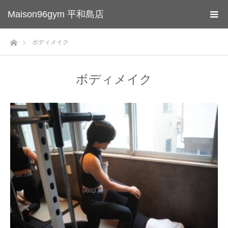
Maison96gym 平和島店
ホーム
ボディメイク
ボディメイク