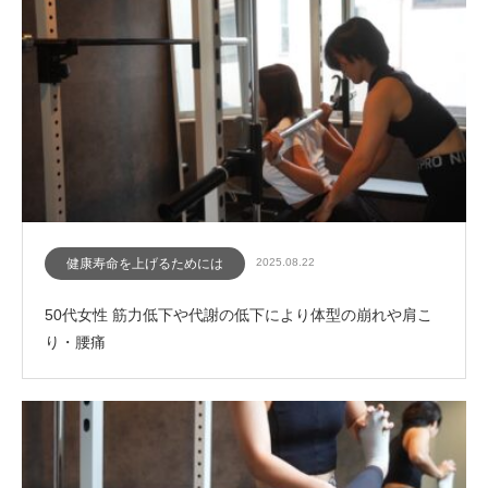
健康寿命を上げるためには
2025.08.22
50代女性 筋力低下や代謝の低下により体型の崩れや肩こ
り・腰痛