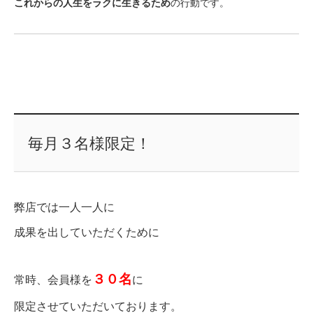
これからの人生をラクに生きるため
の行動です。
毎月３名様限定！
弊店では一人一人に
成果を出していただくために
３０名
常時、会員様を
に
限定させていただいております。