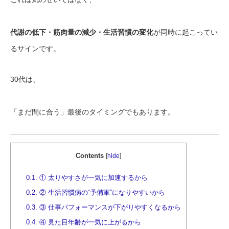
代謝の低下・筋肉量の減少・生活習慣の変化
が同時に起こってい
るサインです。
30代は、
「まだ間に合う」最後のタイミングでもあります。
Contents
[
hide
]
0.1.
① 太りやすさが一気に加速するから
0.2.
② 生活習慣病の“予備軍”になりやすいから
0.3.
③ 仕事パフォーマンスが下がりやすくなるから
0.4.
④ 見た目年齢が一気に上がるから