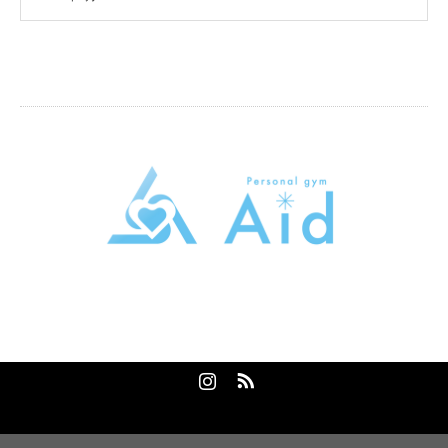
パーソナルトレーニングジムAid
東京都大田区大森本町2-5-13トライシブ大森本町B1
080-2058-9389
Instagram
RSS