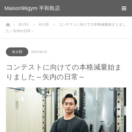
Maison96gym 平和島店
ホーム
BLOG
未分類
コンテストに向けての本格減量始まりまし
た～矢内の日常～
未分類
2023.06.22
コンテストに向けての本格減量始ま
りました～矢内の日常～