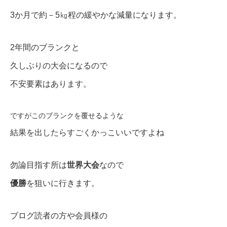
3か月で約－5㎏程の緩やかな減量になります。
2年間のブランクと
久しぶりの大会になるので
不安要素はあります。
ですがこのブランクを覆せるような
結果を出したらすごくかっこいいですよね
勿論目指す所は
世界大会
なので
優勝
を狙いに行きます。
ブログ読者の方や会員様の