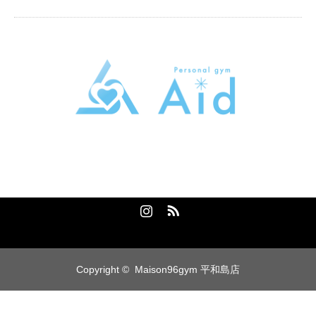
パーソナルトレーニングジムAid
東京都大田区大森本町2-5-13トライシブ大森本町B1
080-2058-9389
Instagram
RSS
Copyright ©
Maison96gym 平和島店