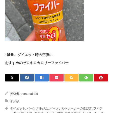
↑減量、ダイエット時の空腹に
おすすめのゼロキロカロリーファイバー
投稿者:
personal-aid
未分類
ダイエット
,
パーソナルジム
,
パーソナルトレーナーの選び方
,
フィジ