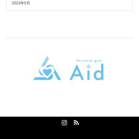
2023年5月
パーソナルトレーニングジムAid
東京都大田区大森本町2-5-13トライシブ大森本町B1
080-2058-9389
Instagram
RSS