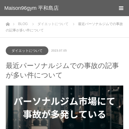
Maison96gym 平和島店
ホーム
BLOG
ダイエットについて
最近パーソナルジムでの事故
の記事が多い件について
ダイエットについて
2023.07.05
最近パーソナルジムでの事故の記事
が多い件について