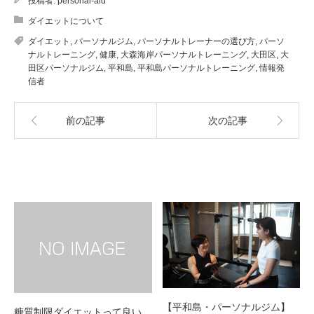
投稿者:
personal-aid
ダイエットについて
ダイエット
,
パーソナルジム
,
パーソナルトレーナーの選び方
,
パーソ
ナルトレーニング
,
健康
,
大森海岸パーソナルトレーニング
,
大田区
,
大
田区パーソナルジム
,
平和島
,
平和島パーソナルトレーニング
,
情報発
信者
前の記事
次の記事
関連記事
【平和島・パーソナルジム】
糖質制限ダイエットって良い