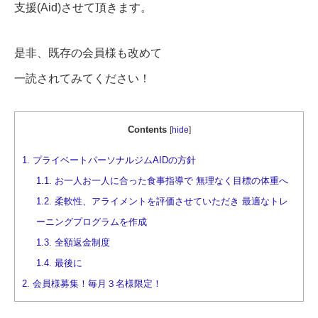
支援(Aid)させて頂きます。
是非、既存の会員様も改めて
一読されてみてください！
Contents
[
hide
]
1.
プライベートパーソナルジムAIDの方針
1.1.
お一人お一人に合った食事指導で 無理なく目標の体重へ
1.2.
柔軟性、アライメントを評価させていただき 最適なトレ
ーニングプログラムを作成
1.3.
全額返金制度
1.4.
最後に
2.
会員様募集！毎月３名様限定！