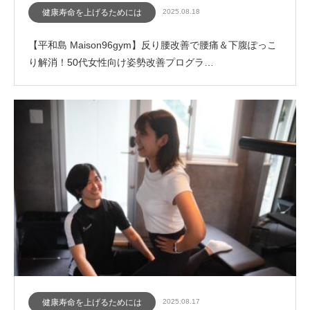
健康寿命を上げるためには
2025.08.18
【平和島 Maison96gym】反り腰改善で腰痛＆下腹ぽっこ
り解消！50代女性向け姿勢改善プログラ…
健康寿命を上げるためには
2025.08.17