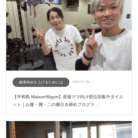
健康寿命を上げるためには
2025.07.29
【平和島 Maison96gym】産後ママ向け部位別集中ダイエ
ット｜お腹・脚・二の腕引き締めプログラ…