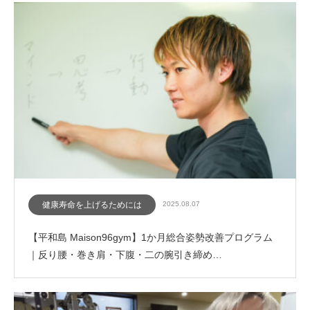
健康寿命を上げるためには
2025.08.07
【平和島 Maison96gym】1か月総合姿勢改善プログラム
｜反り腰・巻き肩・下腹・二の腕引き締め…