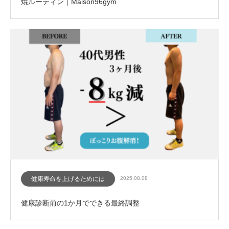
焼ルーティン｜Maison96gym
健康寿命を上げるためには
2025.08.08
健康診断前の1か月でできる最終調整