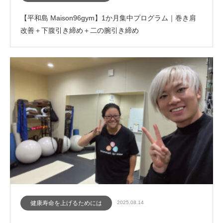
【平和島 Maison96gym】1か月集中プログラム｜巻き肩
改善＋下腹引き締め＋二の腕引き締め
健康寿命を上げるためには
2025.08.14