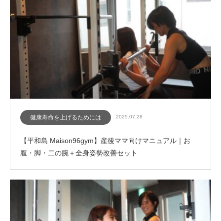
健康寿命を上げるためには
2025.07.28
【平和島 Maison96gym】産後ママ向けマニュアル｜お
腹・脚・二の腕＋全身姿勢改善セット