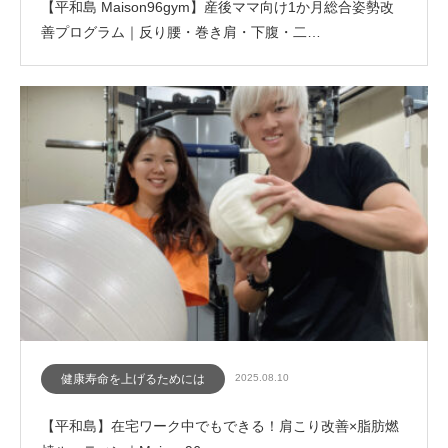
【平和島 Maison96gym】産後ママ向け1か月総合姿勢改
善プログラム｜反り腰・巻き肩・下腹・二…
健康寿命を上げるためには
2025.08.10
【平和島】在宅ワーク中でもできる！肩こり改善×脂肪燃